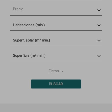
Precio
Habitaciones (mín.)
Superf. solar (m² mín.)
Superfície (m² mín.)
Filtros
BUSCAR