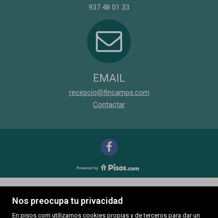
937 48 01 33
EMAIL
recepcio@fincamps.com
Contactar
Nos preocupa tu privacidad
En pisos.com utilizamos cookies propias y de terceros para dar un