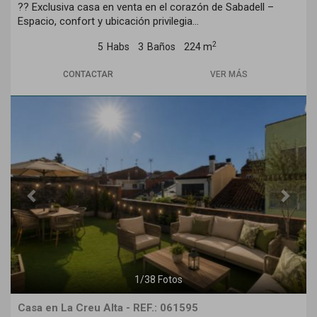
?? Exclusiva casa en venta en el corazón de Sabadell –
Espacio, confort y ubicación privilegia...
2
5
Habs
3
Baños
224 m
CONTACTAR
VER MÁS
Previous
Next
1
/
38
Fotos
Casa en La Creu Alta - REF.: 061595