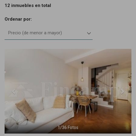
12 inmuebles en total
Ordenar por:
Precio (de menor a mayor)
Previous
Next
1
/
36
Fotos