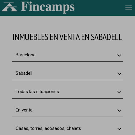
Tog
nav
INMUEBLES EN VENTA EN SABADELL
Barcelona
Sabadell
Todas las situaciones
En venta
Casas, torres, adosados, chalets