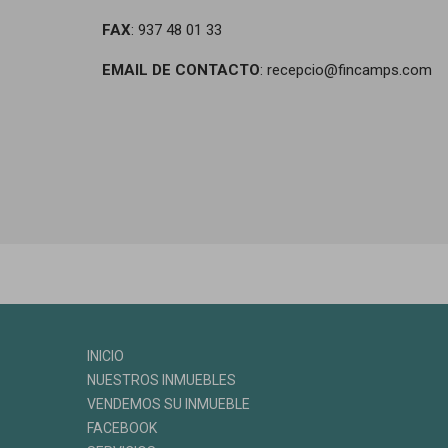
FAX
: 937 48 01 33
EMAIL DE CONTACTO
: recepcio@fincamps.com
INICIO
NUESTROS INMUEBLES
VENDEMOS SU INMUEBLE
FACEBOOK