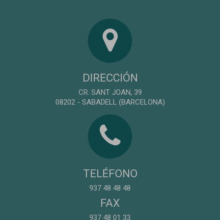
DIRECCIÓN
CR. SANT JOAN, 39
08202 - SABADELL (BARCELONA)
TELÉFONO
937 48 48 48
FAX
937 48 01 33