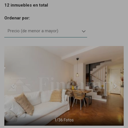
12 inmuebles en total
Ordenar por:
Precio (de menor a mayor)
Previous
Next
1
/
36
Fotos