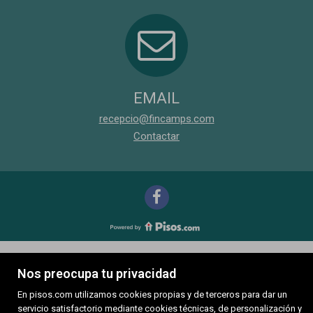
EMAIL
recepcio@fincamps.com
Contactar
Nos preocupa tu privacidad
En pisos.com utilizamos cookies propias y de terceros para dar un
servicio satisfactorio mediante cookies técnicas, de personalización y