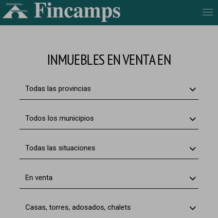
Tog
nav
INMUEBLES EN VENTA EN
Todas las provincias
Todos los municipios
Todas las situaciones
En venta
Casas, torres, adosados, chalets