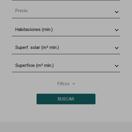
Precio
Habitaciones (mín.)
Superf. solar (m² mín.)
Superfície (m² mín.)
Filtros
BUSCAR