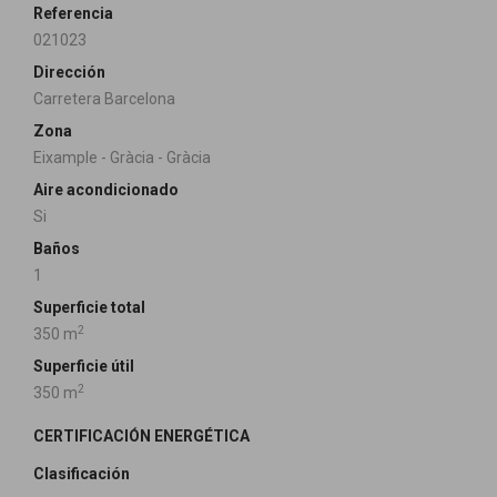
Referencia
021023
Dirección
Carretera Barcelona
Zona
Eixample - Gràcia - Gràcia
Aire acondicionado
Si
Baños
1
Superficie total
2
350 m
Superficie útil
2
350 m
CERTIFICACIÓN ENERGÉTICA
Clasificación