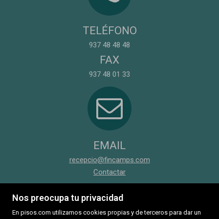
TELÉFONO
937 48 48 48
FAX
937 48 01 33
EMAIL
recepcio@fincamps.com
Contactar
Nos preocupa tu privacidad
En pisos.com utilizamos cookies propias y de terceros para dar un