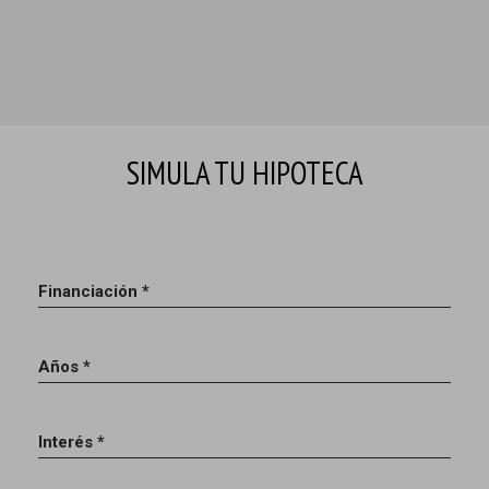
SIMULA TU HIPOTECA
Financiación *
Años *
Interés *