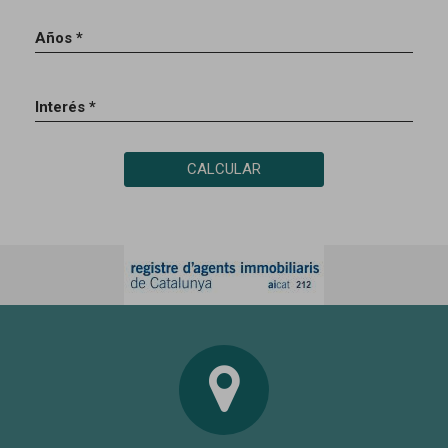
Años *
Interés *
CALCULAR