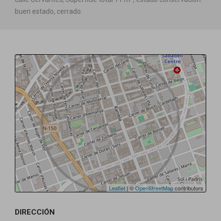
buen estado, cerrado.
Leaflet
| ©
OpenStreetMap
contributors
DIRECCIÓN