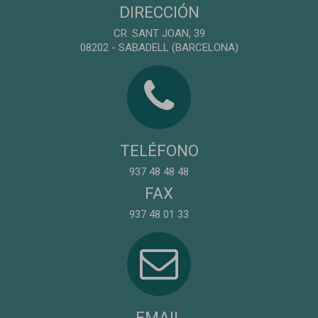
DIRECCIÓN
CR. SANT JOAN, 39
08202 - SABADELL (BARCELONA)
TELÉFONO
937 48 48 48
FAX
937 48 01 33
EMAIL