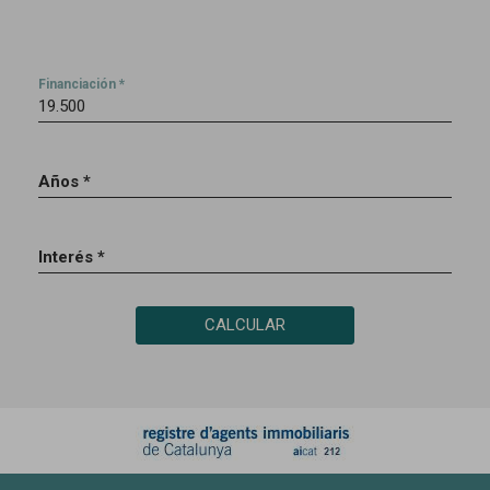
Financiación *
Años *
Interés *
CALCULAR