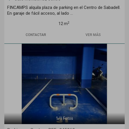
FINCAMPS alquila plaza de parking en el Centro de Sabadell.
En garaje de fácil acceso, al lado ...
2
12 m
CONTACTAR
VER MÁS
1
/
1
Fotos