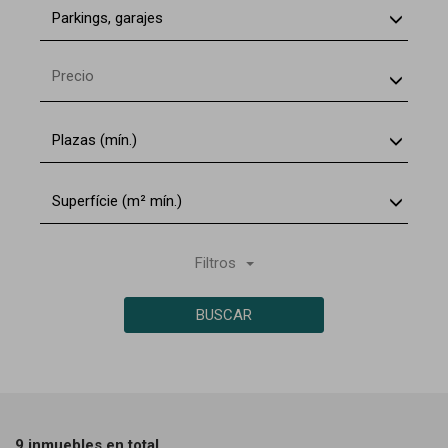
Parkings, garajes
Precio
Plazas (mín.)
Superfície (m² mín.)
Filtros
BUSCAR
9 inmuebles en total