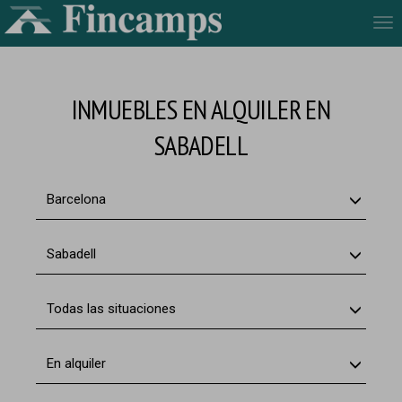
Tog
nav
INMUEBLES EN ALQUILER EN
SABADELL
Barcelona
Sabadell
Todas las situaciones
En alquiler