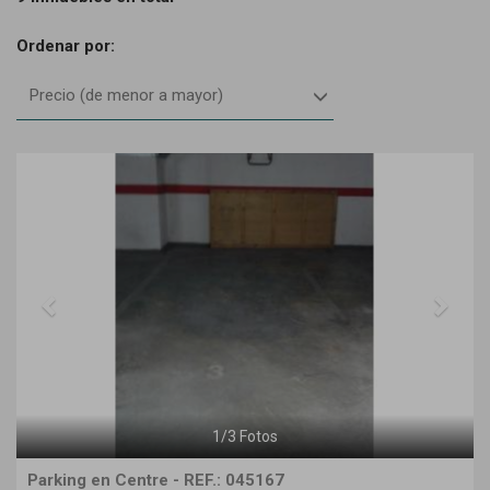
Ordenar por:
Precio (de menor a mayor)
Previous
Next
1
/
3
Fotos
Parking en Centre - REF.: 045167